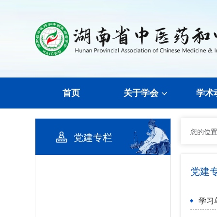
首页
关于学会
学术
您的位
党建专栏
党建
学习