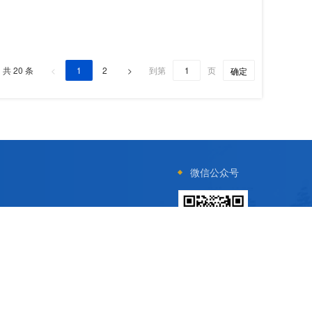
共 20 条
<
1
2
>
到第
页
确定
微信公众号
科技有限公司提供技术支持