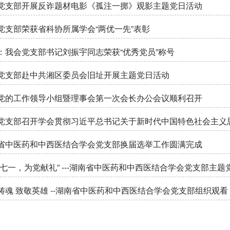
党支部开展反诈题材电影《孤注一掷》观影主题党日活动
党支部荣获省科协所属学会“两优一先”表彰
：我会党支部书记刘振宇同志荣获“优秀党员”称号
党支部赴中共湘区委员会旧址开展主题党日活动
党的工作领导小组暨理事会第一次会长办公会议顺利召开
党支部召开学会贯彻习近平总书记关于新时代中国特色社会主义
省中医药和中西医结合学会党支部换届选举工作圆满完成
迎七一，为党献礼” ---湖南省中医药和中西医结合学会党支部主题
铸魂 致敬英雄 --湖南省中医药和中西医结合学会党支部组织观看