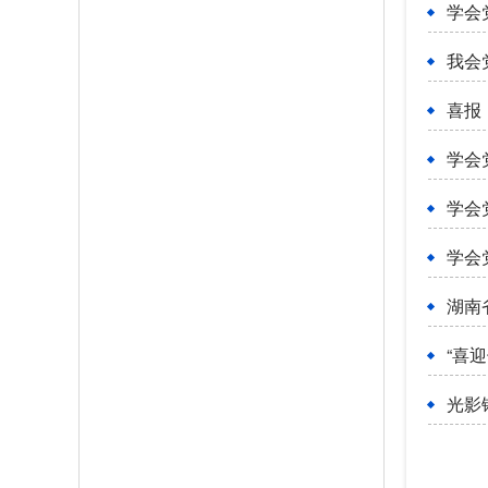
学会
我会
喜报
学会
学会
学会
湖南
“喜
光影