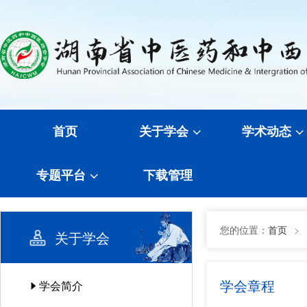
首页
关于学会
学术动态
专题平台
下载管理
您的位置：
首页
>
关于学会
学会章程
学会简介