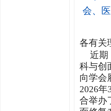
会、医
各有关
近期
科与创
向学会
2026
合举办