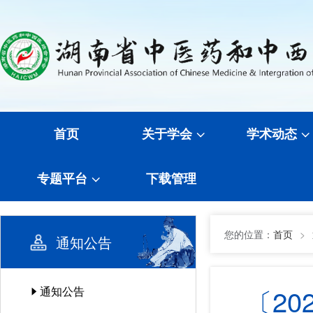
首页
关于学会
学术动态
专题平台
下载管理
您的位置：
首页
>
通知公告
〔20
通知公告