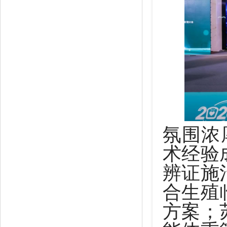
氛围浓
术经验
辨证施
合生殖
方案；