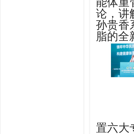
能体重
论，讲
孙贵香
脂的全
置六大