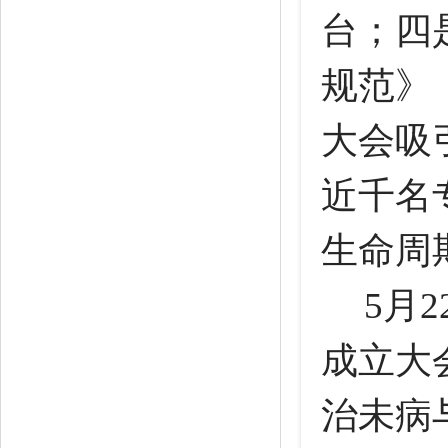
台；四
规范》
大会吸
近千名
生命周
5月
成立大
治未病