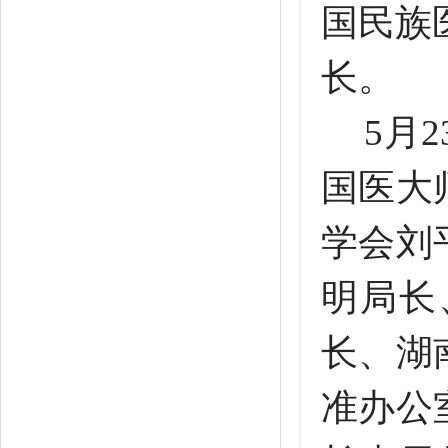
国民族
长。
5月
国医大
学会刘
明局长
长、湖
准办公